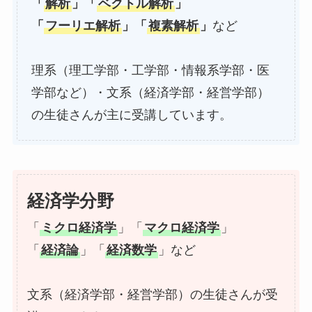
「
解析
」「
ベクトル解析
」
「
フーリエ解析
」「
複素解析
」
など
理系（理工学部・工学部・情報系学部・医
学部など）・文系（経済学部・経営学部）
の生徒さんが主に受講しています。
経済学分野
「
ミクロ経済学
」「
マクロ経済学
」
「
経済論
」「
経済数学
」など
文系（経済学部・経営学部）の生徒さんが受