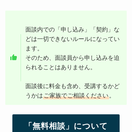
面談内での「申し込み」「契約」な
どは一切できないルールになってい
ます。
そのため、面談員から申し込みを迫
られることはありません。
面談後に料金も含め、受講するかど
うかは
ご家族でご相談ください
。
「無料相談」について