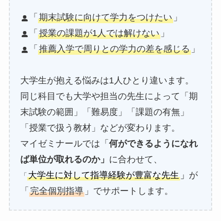
「
期末試験に向けて学力をつけたい
」
「
授業の課題が1人では解けない
」
「
推薦入学で周りとの学力の差を感じる
」
大学生が抱える悩みは1人ひとり違います。
同じ科目でも大学や担当の先生によって「期
末試験の範囲」「難易度」「課題の有無」
「授業で扱う教材」などが変わります。
マイゼミナールでは「
何ができるようになれ
ば単位が取れるのか」
に合わせて、
大学生に対して指導経験が豊富な先生
」
が
「
「
完全個別指導
」でサポートします。