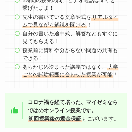
2時間の授業の間、ビデオ通話はずっと
繋げたまま！
先生の書いている文章や式を
リアルタイ
ムで見ながら解説を聞ける
！
自分の書いた途中式、解答などもすぐに
見てもらえる！
授業前に資料や分からない問題の共有も
できる！
あらかじめ決まった講義ではなく、
大学
ごとの試験範囲に合わせた授業が可能
！
コロナ禍を経て培った、マイゼミなら
ではのオンライン授業です。
初回授業後の返金保証
もございます。