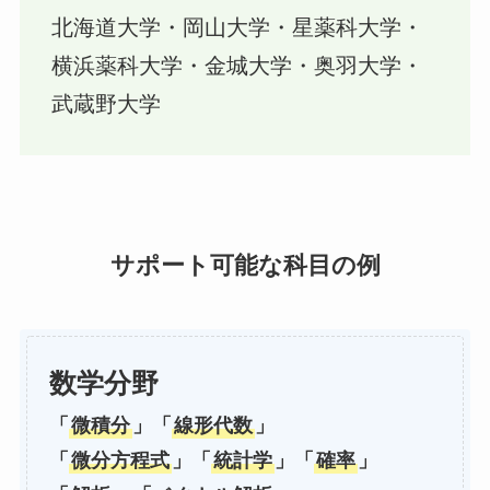
北海道大学・岡山大学・星薬科大学・
横浜薬科大学・金城大学・奥羽大学・
武蔵野大学
サポート可能な科目の例
数学分野
「
微積分
」「
線形代数
」
「
微分方程式
」「
統計学
」「
確率
」