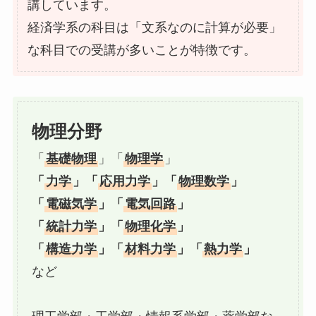
講しています。
経済学系の科目は「文系なのに計算が必要」
な科目での受講が多いことが特徴です。
物理分野
「
基礎物理
」「
物理学
」
「
力学
」「
応用力学
」
「
物理数学
」
「
電磁気学
」「
電気回路
」
「
統計力学
」「
物理化学
」
「
構造力学
」「
材料力学
」「
熱力学
」
など