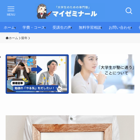
MENU
ホーム
学費・コース
受講生の声
無料学習相談
お問い合わせ
ホーム
留年