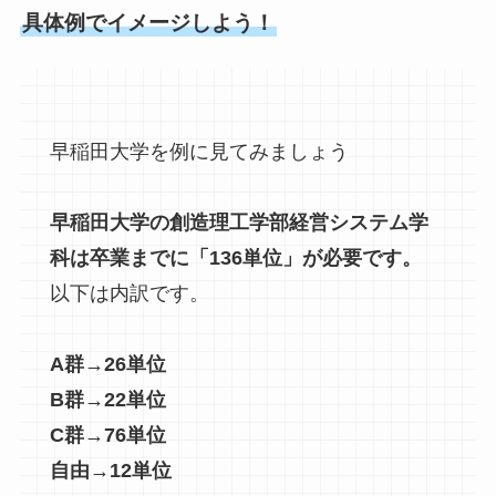
具体例でイメージしよう！
早稲田大学を例に見てみましょう
早稲田大学の創造理工学部経営システム学
科は卒業までに「136単位」が必要です。
以下は内訳です。
A群→26単位
B群→22単位
C群→76単位
自由→12単位