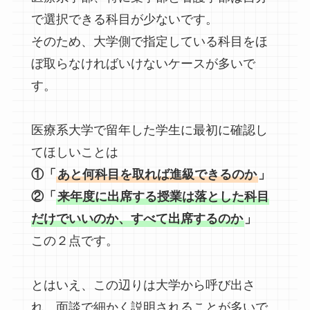
で選択できる科目が少ないです。
そのため、大学側で指定している科目をほ
ぼ取らなければいけないケースが多いで
す。
医療系大学で留年した学生に最初に確認し
てほしいことは
①「
あと何科目を取れば進級できるのか
」
②「
来年度に出席する授業は落とした科目
だけでいいのか、すべて出席するのか
」
この２点です。
とはいえ、この辺りは大学から呼び出さ
れ、面談で細かく説明されることが多いで