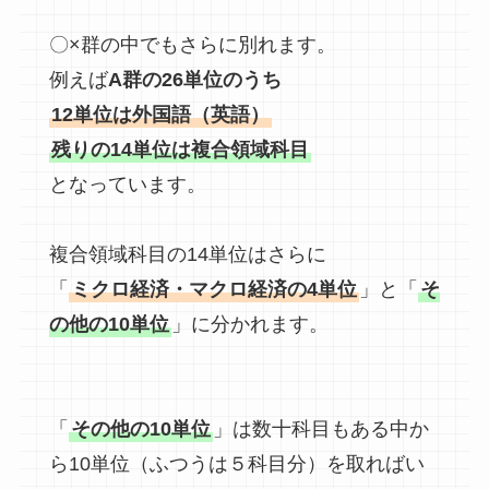
〇×群の中でもさらに別れます。
例えば
A群の26単位のうち
12単位は外国語（英語）
残りの14単位は複合領域科目
となっています。
複合領域科目の14単位はさらに
「
ミクロ経済・マクロ経済の4単位
」と「
そ
の他の10単位
」に分かれます。
「
その他の10単位
」は数十科目もある中か
ら10単位（ふつうは５科目分）を取ればい