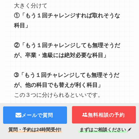
大きく分けて
①「もう１回チャレンジすれば取れそうな
科目」
②「もう１回チャレンジしても無理そうだ
が、卒業・進級には絶対必要な科目」
➂「もう１回チャレンジしても無理そうだ
が、他の科目でも替えが利く科目」
この３つに分けられるといいです。
問題なのは②が多いケースです。
無料相談の予約
メールで質問
この場合は早めに
大学の支援センター
や
質問・予約は24時間受付!
まずはご相談ください
大学生向け塾
の助けを借りた方が良いの