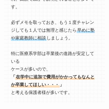
す。
必ずメモを取っておき、もう１度チャレン
ジしても１人では無理と感じたら
早めに塾
や家庭教師に相談
しましょう。
特に医療系学部は卒業後の進路が安定して
いる
ケースが多いので、
「
在学中に追加で費用がかかってもなんと
か卒業してほしい・・・
」
と考える保護者様が多いです。