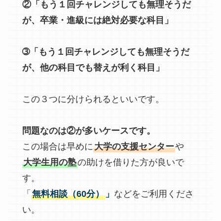
②「もう１回チャレンジしても無理そうだ
が、卒業・進級には絶対必要な科目」
➂「もう１回チャレンジしても無理そうだ
が、他の科目でも替えが利く科目」
この３つに分けられるといいです。
問題なのは②が多いケースです。
この場合は早めに
大学の支援センター
や
大学生用の塾
の助けを借りた方が良いで
す。
「
無料相談（60分）
」
などをご利用くださ
い。